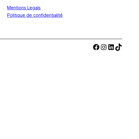
Mentions Legals
Politique de confidentialité
Facebook
Instagram
LinkedIn
TikTok