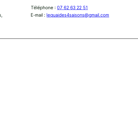
Téléphone :
07 62 63 22 51
s,
E-mail :
lequaides4saisons@gmail.com