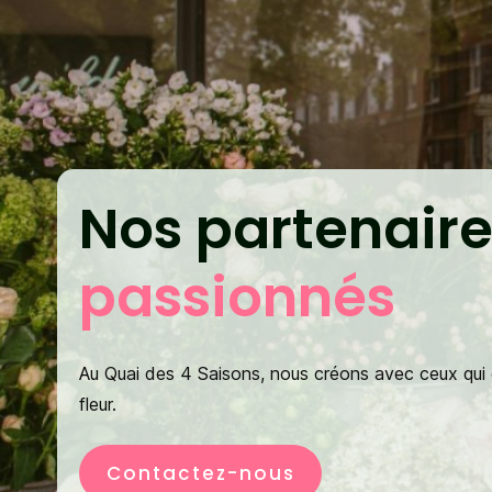
Nos partenair
passionnés
Au Quai des 4 Saisons, nous créons avec ceux qui c
fleur.
Contactez-nous