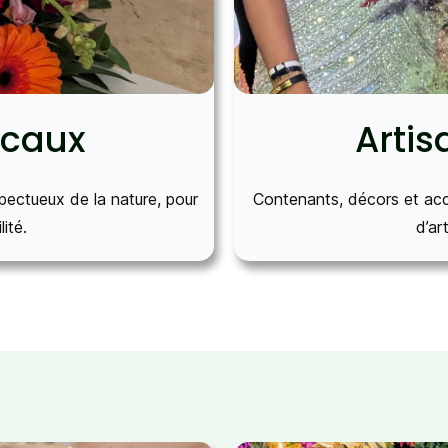
ocaux
Artis
pectueux de la nature, pour
Contenants, décors et acc
lité.
d’ar