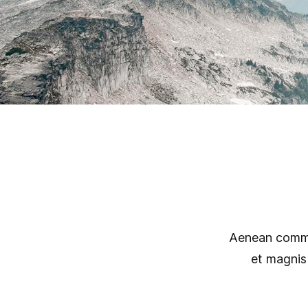
Aenean commo
et magnis 