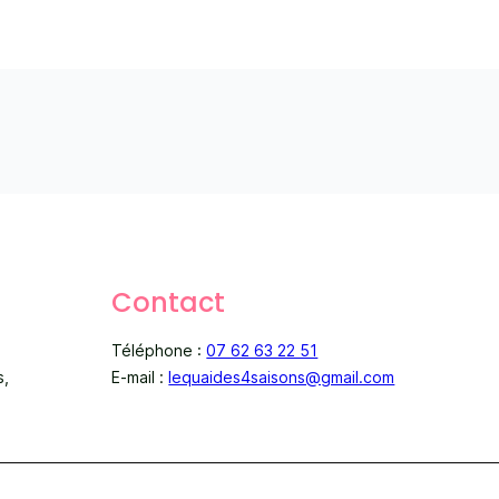
Contact
Téléphone :
07 62 63 22 51
s,
E-mail :
lequaides4saisons@gmail.com