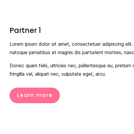
Partner 1
Lorem ipsum dolor sit amet, consectetuer adipiscing eli
natoque penatibus et magnis dis parturient montes, nasce
Donec quam felis, ultricies nec, pellentesque eu, pretiu
fringilla vel, aliquet nec, vulputate eget, arcu.
Learn more