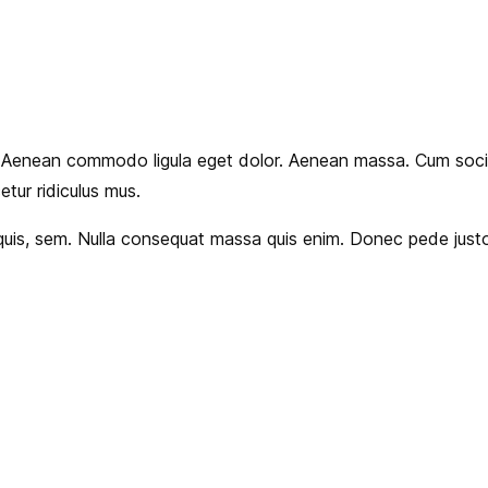
t. Aenean commodo ligula eget dolor. Aenean massa. Cum soci
tur ridiculus mus.
m quis, sem. Nulla consequat massa quis enim. Donec pede just