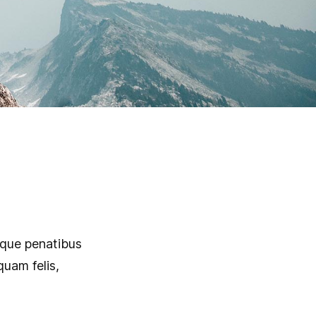
que penatibus
quam felis,