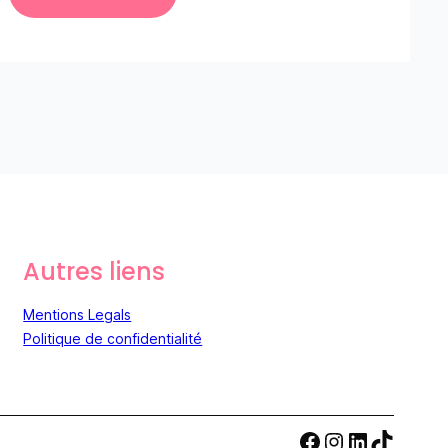
Autres liens
Mentions Legals
Politique de confidentialité
Facebook
Instagram
LinkedIn
TikTok